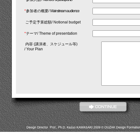
*
参加者の概要/
Mainstream audience
ご予定予算総額/ Notional budget
*
テーマ/ Theme of presentation
内容 (講演者、スケジュール等)
/ Your Plan