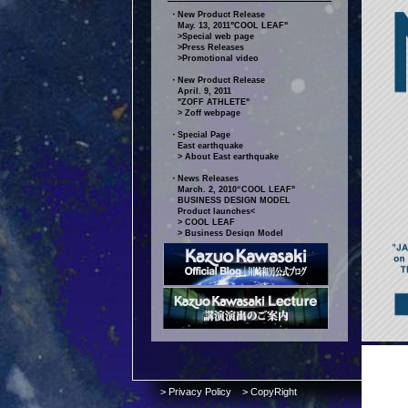
・New Product Release
May. 13, 2011"COOL LEAF"
>Special web page
>Press Releases
>Promotional video
・New Product Release
April. 9, 2011
"ZOFF ATHLETE"
> Zoff webpage
・Special Page
East earthquake
> About East earthquake
・News Releases
March. 2, 2010“COOL LEAF"
BUSINESS DESIGN MODEL
Product launches<
> COOL LEAF
> Business Design Model
> minebea press release
・News Releases
“kz-arita"brand stick
IFFT Exhibit!!
> kz-arita
> Product Brand Introduction(*PDF)
> News Releases(*PDF)
・News Releases
“FLIP"
> Product
> News Releases(*PDF)
> Privacy Policy
> CopyRight
・オフィシャルニュース
業務・講演依頼などのお問い合わせ